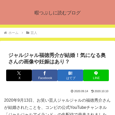
暇つぶしに読むブログ
ホーム
芸人
ジャルジャル福徳秀介が結婚！気になる奥
さんの画像や妊娠はあり？
X
Facebook
はてブ
LINE
2020.09.14
2020.10.10
2020年9月13日、お笑い芸人ジャルジャルの福徳秀介さん
が結婚されたことを、コンビの公式YouTubeチャンネル
「ジャルジャルアイランド」の生配信で発表されました。