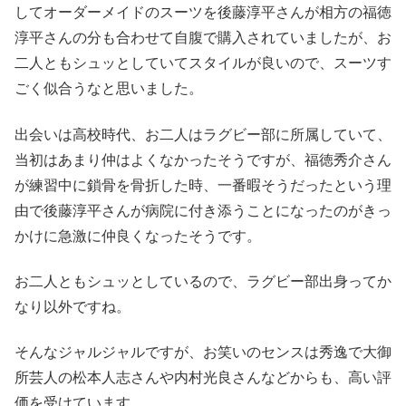
してオーダーメイドのスーツを後藤淳平さんが相方の福徳
淳平さんの分も合わせて自腹で購入されていましたが、お
二人ともシュッとしていてスタイルが良いので、スーツす
ごく似合うなと思いました。
出会いは高校時代、お二人はラグビー部に所属していて、
当初はあまり仲はよくなかったそうですが、福徳秀介さん
が練習中に鎖骨を骨折した時、一番暇そうだったという理
由で後藤淳平さんが病院に付き添うことになったのがきっ
かけに急激に仲良くなったそうです。
お二人ともシュッとしているので、ラグビー部出身ってか
なり以外ですね。
そんなジャルジャルですが、お笑いのセンスは秀逸で大御
所芸人の松本人志さんや内村光良さんなどからも、高い評
価を受けています。