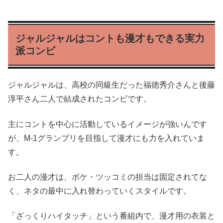
ジャルジャルはコントも漫才もできる実力
派コンビ
ジャルジャルは、高校の同級生だった福徳秀介さんと後藤
淳平さん二人で結成されたコンビです。
主にコントを中心に活動しているイメージが強いんです
が、M-1グランプリを目指して漫才にも力を入れていま
す。
お二人の漫才は、ボケ・ツッコミの担当は固定されてな
く、ネタの最中に入れ替わっていくスタイルです。
「ざっくりハイタッチ」という番組内で、漫才用の衣装と