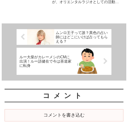
が、オリエンタルラジオとしての活動を
今後どうしていくのか気になるところで
す。ひょっとして、コンビ解散発表！？
とかあるのか、調べてみました。コンビ
での出演は現在テレビ...
ムンロ王子って誰？異色の占い
師にはどこにいけば占ってもら
える？
ルー大柴がカレーメシのCMに
出演！ルー語健在で今は茶道家
に転身
コメント
コメントを書き込む