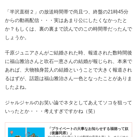
「半沢直樹２」の放送時間帯で尚且つ、終盤の21時45分
からの動画配信・・・実はあまり公にしたくなかったと
か？もしくは、裏の裏まで読んでのこの時間帯だったんで
しょうか。
千原ジュニアさんがご結婚された時、報道された数時間後
に福山雅治さんと吹石一恵さんの結婚が報じられ、本来で
あれば、大物独身芸人の結婚ということで大きく報道され
るはずが、話題は福山雅治さん一色となったことがありま
したよね。
ジャルジャルのお笑い論でネタとしてあえてソコを狙って
いったとか・・・考えすぎですかね（笑）
「プライベートの大事なお知らせする福徳って奴
（後藤同席）」
YouTube でお気に入りの動画や音楽を楽しみ、オリジナル