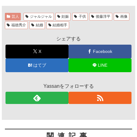
芸人
ジャルジャル
妊娠
子供
後藤淳平
画像
福徳秀介
結婚
結婚相手
シェアする
X
Facebook
はてブ
LINE
Yassanをフォローする
関連記事