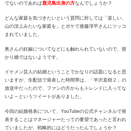
でないのであれば
鹿児島出身の方
なんでしょうか？
どんな家庭を気づきたいという質問に対しては「楽しい、
山の頂上みたいな家庭を」とボケて後藤淳平さんにツッコ
まれていました。
奥さんの妊娠についてなどにも触れられていないので、授
かり婚ではないようです。
イケメン芸人の結婚ということでかなりの話題になると思
いますが、生配信で発表した時間帯は、「半沢直樹２」の
放送中だったので、ファンの方からもトレンドに入ってな
いよ～というツイートがありました。
今回の結婚発表について、YouTubeの公式チャンネルで発
表することはマネージャーたっての要望であったと言われ
ていましたが、戦略的にはどうだったんでしょうか？