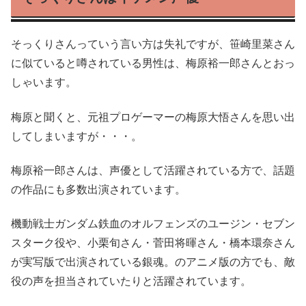
そっくりさんっていう言い方は失礼ですが、笹崎里菜さん
に似ていると噂されている男性は、梅原裕一郎さんとおっ
しゃいます。
梅原と聞くと、元祖プロゲーマーの梅原大悟さんを思い出
してしまいますが・・・。
梅原裕一郎さんは、声優として活躍されている方で、話題
の作品にも多数出演されています。
機動戦士ガンダム鉄血のオルフェンズのユージン・セブン
スターク役や、小栗旬さん・菅田将暉さん・橋本環奈さん
が実写版で出演されている銀魂。のアニメ版の方でも、敵
役の声を担当されていたりと活躍されています。