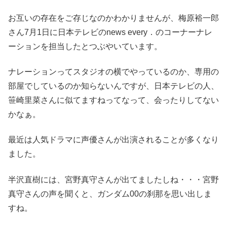
お互いの存在をご存じなのかわかりませんが、梅原裕一郎
さん7月1日に日本テレビのnews every．のコーナーナレ
ーションを担当したとつぶやいています。
ナレーションってスタジオの横でやっているのか、専用の
部屋でしているのか知らないんですが、日本テレビの人、
笹崎里菜さんに似てますねってなって、会ったりしてない
かなぁ。
最近は人気ドラマに声優さんが出演されることが多くなり
ました。
半沢直樹には、宮野真守さんが出てましたしね・・・宮野
真守さんの声を聞くと、ガンダム00の刹那を思い出しま
すね。