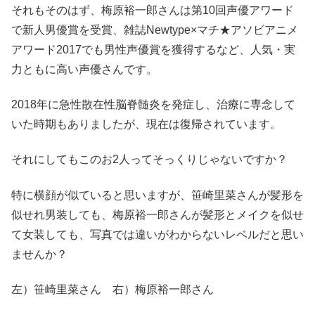
それもそのはず、梅原裕一郎さんは第10回声優アワード
で新人男優賞を受賞、雑誌Newtype×マチ★アソビアニメ
アワード2017でも男性声優賞を獲得するなど、人気・実
力ともに高い声優さんです。
2018年に急性散在性脳脊髄炎を発症し、治療に専念して
いた時期もありましたが、現在は復帰されています。
それにしてもこのお2人ってそっくりじゃないですか？
特に横顔が似ていると思いますが、笹崎里菜さんが髪形を
似せれ男装しても、梅原裕一郎さんが髪形とメイクを似せ
て女装しても、写真では違いがわからないレベルだと思い
ませんか？
左）笹崎里菜さん 右）梅原裕一郎さん