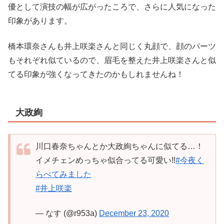
優として演技の幅が広がったころで、さらに人気になった
印象があります。
橋本環奈さんも井上咲楽さんと同じく丸顔で、顔のパーツ
もそれぞれ似ているので、眉毛を整えた井上咲楽さんと似
てる印象が強くなってきたのかもしれませんね！
大政絢
川口春奈ちゃんとか大政絢ちゃんに似てる…！
イメチェンめっちゃ似合ってる可愛い‼︎
#今夜く
らべてみました
#井上咲楽
— なす (@r953a)
December 23, 2020