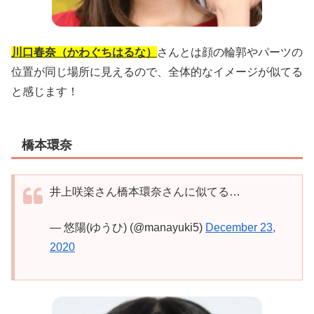
川口春奈（かわぐちはるな）
さんとは顔の輪郭やパーツの
位置が同じ場所に見えるので、全体的なイメージが似てる
と感じます！
橋本環奈
井上咲楽さん橋本環奈さんに似てる…
— 悠陽(ゆうひ) (@manayuki5)
December 23,
2020