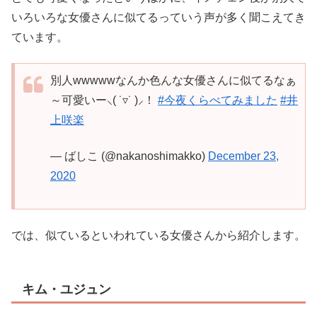
いろいろな女優さんに似てるっていう声が多く聞こえてき
ています。
別人wwwwwなんか色んな女優さんに似てるなぁ
～可愛いー⸜( ˙▿˙ )⸝！
#今夜くらべてみました
#井
上咲楽
— ばしこ (@nakanoshimakko)
December 23,
2020
では、似ているといわれている女優さんから紹介します。
キム・ユジュン