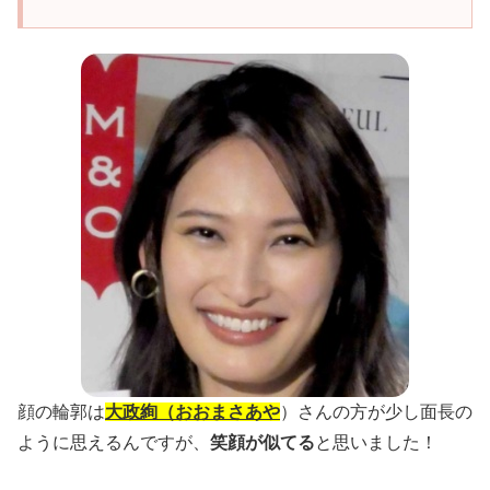
顔の輪郭は
大政絢（おおまさあや
）さんの方が少し面長の
ように思えるんですが、
笑顔が似てる
と思いました！