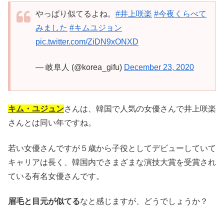
やっぱり似てるよね。
#井上咲楽
#今夜くらべて
みました
#キムユジョン
pic.twitter.com/ZiDN9xONXD
— 岐阜人 (@korea_gifu)
December 23, 2020
キム・ユジュン
さんは、韓国で人気の女優さんで井上咲楽
さんとは同い年ですね。
若い女優さんですが５歳から子役としてデビューしていて
キャリアは長く、韓国内でさまざまな演技大賞を受賞され
ている有名女優さんです。
眉毛と目元が似てる
なと感じますが、どうでしょうか？