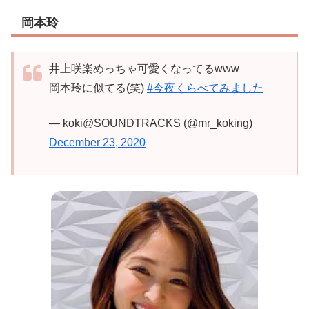
岡本玲
井上咲楽めっちゃ可愛くなってるwww
岡本玲に似てる(笑)
#今夜くらべてみました
— koki@SOUNDTRACKS (@mr_koking)
December 23, 2020