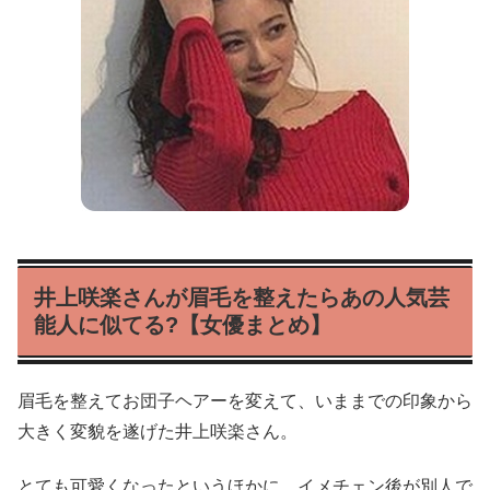
井上咲楽さんが眉毛を整えたらあの人気芸
能人に似てる?【女優まとめ】
眉毛を整えてお団子ヘアーを変えて、いままでの印象から
大きく変貌を遂げた井上咲楽さん。
とても可愛くなったというほかに、イメチェン後が別人で