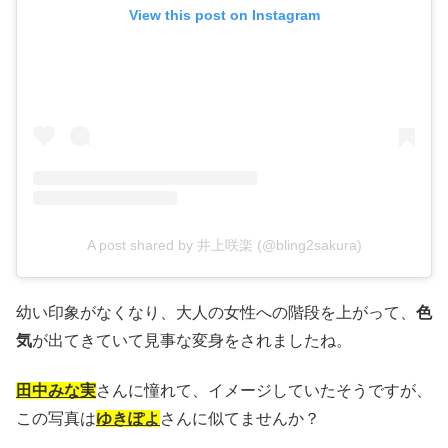
View this post on Instagram
A post shared by 井上咲楽 (@bling2sakura)
幼い印象がなくなり、大人の女性への階段を上がって、
色
気
が出てきていて見事な変身をされましたね。
田中みな実
さんに憧れて、イメージしていたそうですが、
この写真は
ゆきぽよ
さんに似てませんか？