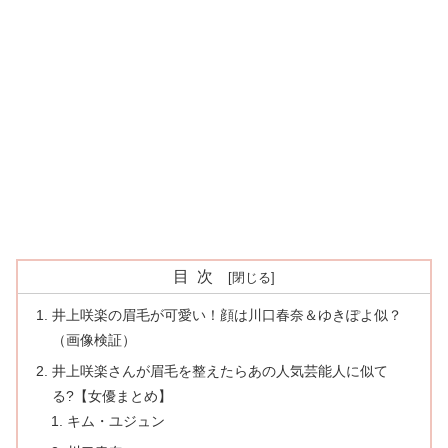
目次
井上咲楽の眉毛が可愛い！顔は川口春奈＆ゆきぽよ似？
（画像検証）
井上咲楽さんが眉毛を整えたらあの人気芸能人に似て
る?【女優まとめ】
キム・ユジュン