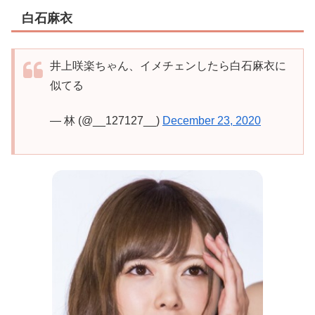
白石麻衣
井上咲楽ちゃん、イメチェンしたら白石麻衣に
似てる
— 林 (@__127127__)
December 23, 2020