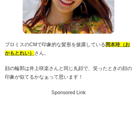
プロミスのCMで印象的な髪形を披露している
岡本玲（お
かもとれい）
さん。
顔の輪郭は井上咲楽さんと同じ丸顔で、笑ったときの顔の
印象が似てるかなぁって思います！
Sponsored Link