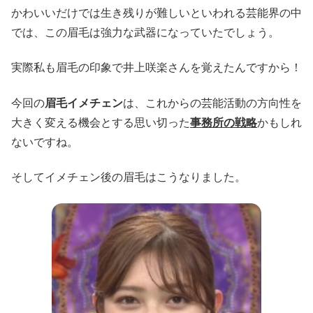
かわいいだけでは生き残りが難しいといわれる芸能界の中
では、この眉毛は強力な武器になっていたでしょう。
実際私も眉毛の印象で井上咲楽さんを覚えたんですから！
今回の
眉毛イメチェン
は、これからの芸能活動の方向性を
大きく変える機会とする思い切った
事務所の戦略
かもしれ
ないですね。
そしてイメチェン後の眉毛はこうなりました。