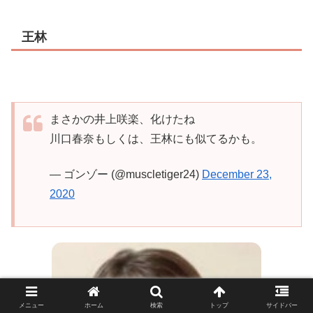
王林
まさかの井上咲楽、化けたね
川口春奈もしくは、王林にも似てるかも。
— ゴンゾー (@muscletiger24)
December 23,
2020
メニュー
ホーム
検索
トップ
サイドバー