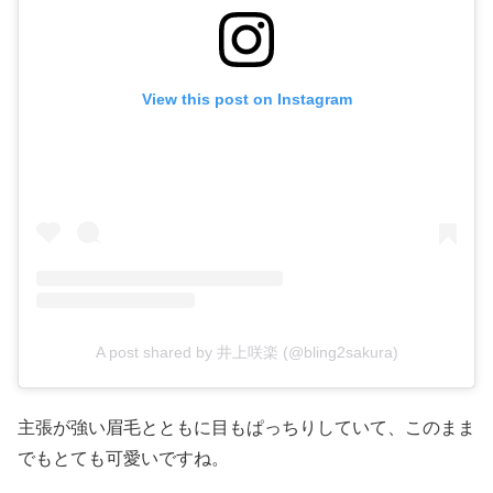
View this post on Instagram
A post shared by 井上咲楽 (@bling2sakura)
主張が強い眉毛とともに目もぱっちりしていて、このまま
でもとても可愛いですね。