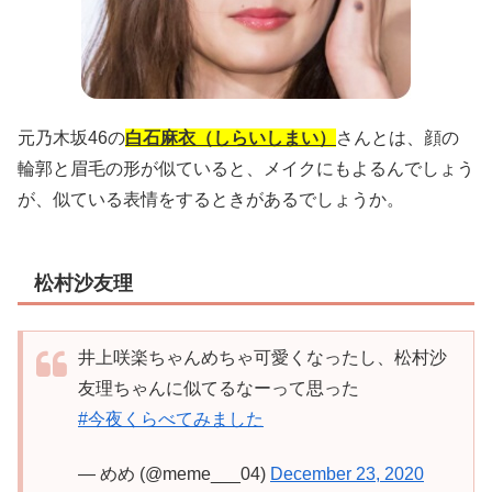
元乃木坂46の
白石麻衣（しらいしまい）
さんとは、顔の
輪郭と眉毛の形が似ていると、メイクにもよるんでしょう
が、似ている表情をするときがあるでしょうか。
松村沙友理
井上咲楽ちゃんめちゃ可愛くなったし、松村沙
友理ちゃんに似てるなーって思った
#今夜くらべてみました
— めめ (@meme___04)
December 23, 2020