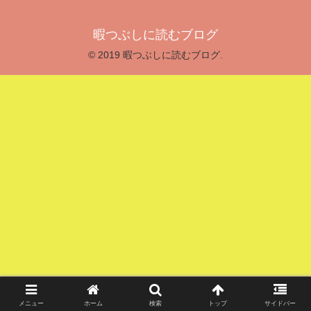
暇つぶしに読むブログ
© 2019 暇つぶしに読むブログ.
メニュー
ホーム
検索
トップ
サイドバー