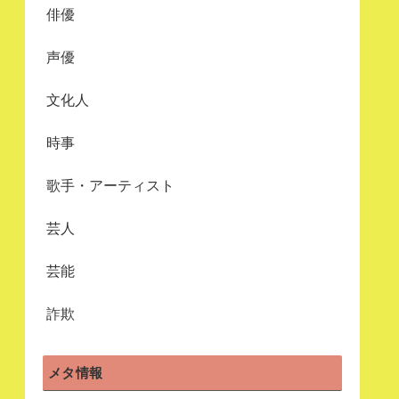
俳優
声優
文化人
時事
歌手・アーティスト
芸人
芸能
詐欺
メタ情報