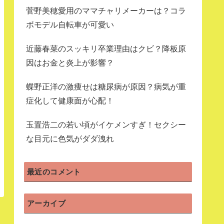
菅野美穂愛用のママチャリメーカーは？コラ
ボモデル自転車が可愛い
近藤春菜のスッキリ卒業理由はクビ？降板原
因はお金と炎上が影響？
蝶野正洋の激痩せは糖尿病が原因？病気が重
症化して健康面が心配！
玉置浩二の若い頃がイケメンすぎ！セクシー
な目元に色気がダダ洩れ
最近のコメント
アーカイブ