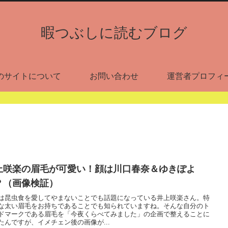
暇つぶしに読むブログ
のサイトについて
お問い合わせ
運営者プロフィ
上咲楽の眉毛が可愛い！顔は川口春奈＆ゆきぽよ
？（画像検証）
は昆虫食を愛してやまないことでも話題になっている井上咲楽さん。特
な太い眉毛をお持ちであることでも知られていますね。そんな自分のト
ドマークである眉毛を「今夜くらべてみました」の企画で整えることに
たんですが、イメチェン後の画像が...