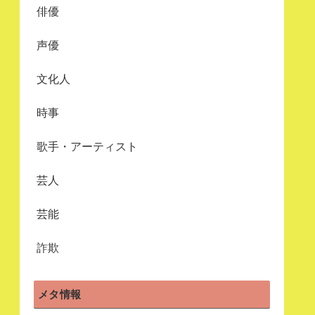
俳優
声優
文化人
時事
歌手・アーティスト
芸人
芸能
詐欺
メタ情報