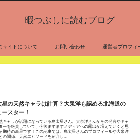
暇つぶしに読むブログ
のサイトについて
お問い合わせ
運営者プロフィ
太星の天然キャラは計算？大泉洋も認める北海道の
ュースター！
然キャラが話題になっている島太星さん。大泉洋さんがその発言やキャ
ターを絶賛していて、今後ますますメディアへの露出が増えていくと思
る期待の新星です！この記事では、島太星さんのプロフィールや大泉洋
との関係、天然エピソードを紹介し...