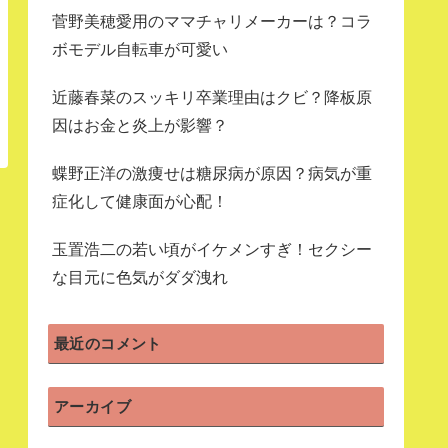
菅野美穂愛用のママチャリメーカーは？コラ
ボモデル自転車が可愛い
近藤春菜のスッキリ卒業理由はクビ？降板原
因はお金と炎上が影響？
蝶野正洋の激痩せは糖尿病が原因？病気が重
症化して健康面が心配！
玉置浩二の若い頃がイケメンすぎ！セクシー
な目元に色気がダダ洩れ
最近のコメント
アーカイブ