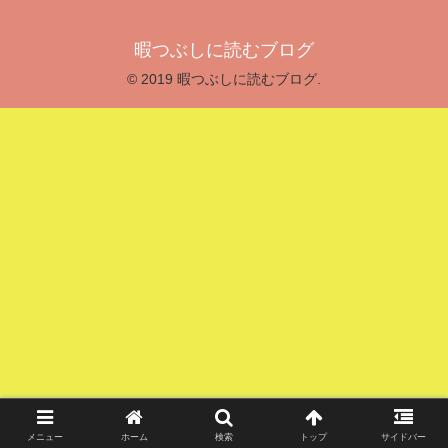
暇つぶしに読むブログ
© 2019 暇つぶしに読むブログ.
メニュー
ホーム
検索
トップ
サイドバー