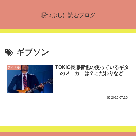
暇つぶしに読むブログ
ギブソン
TOKIO長瀬智也の使っているギタ
アイドル
ーのメーカーは？こだわりなど
2020.07.23