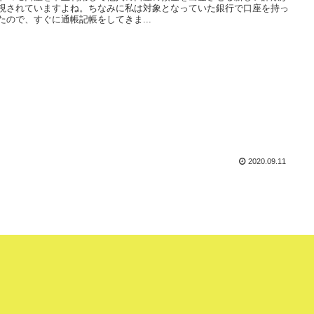
視されていますよね。ちなみに私は対象となっていた銀行で口座を持っ
たので、すぐに通帳記帳をしてきま...
2020.09.11