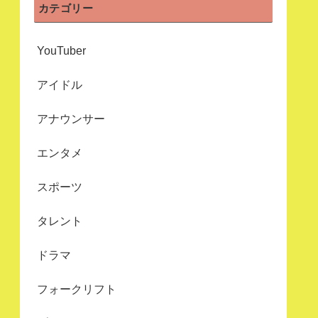
カテゴリー
YouTuber
アイドル
アナウンサー
エンタメ
スポーツ
タレント
ドラマ
フォークリフト