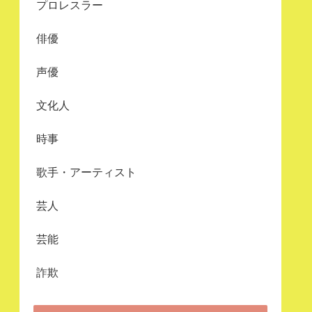
プロレスラー
俳優
声優
文化人
時事
歌手・アーティスト
芸人
芸能
詐欺