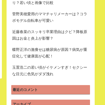
り？若い頃と画像で比較
菅野美穂愛用のママチャリメーカーは？コラ
ボモデル自転車が可愛い
近藤春菜のスッキリ卒業理由はクビ？降板原
因はお金と炎上が影響？
蝶野正洋の激痩せは糖尿病が原因？病気が重
症化して健康面が心配！
玉置浩二の若い頃がイケメンすぎ！セクシー
な目元に色気がダダ洩れ
最近のコメント
アーカイブ